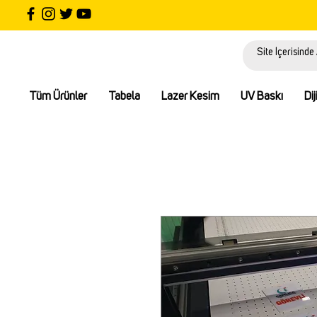
Tüm Ürünler
Tabela
Lazer Kesim
UV Baskı
Dij