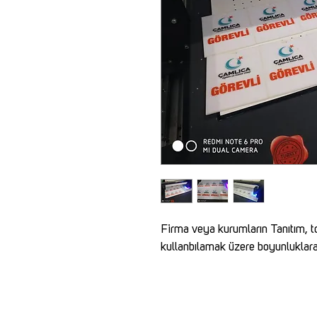
Firma veya kurumların Tanıtım, to
kullanbılamak üzere boyunluklara 