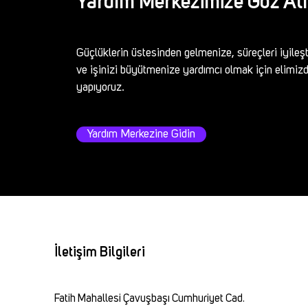
Yardım Merkezimize Göz At
Güçlüklerin üstesinden gelmenize, süreçleri iyileş
ve işinizi büyütmenize yardımcı olmak için elimiz
yapıyoruz.
Yardım Merkezine Gidin
İletişim Bilgileri
Fatih Mahallesi Çavuşbaşı Cumhuriyet Cad.