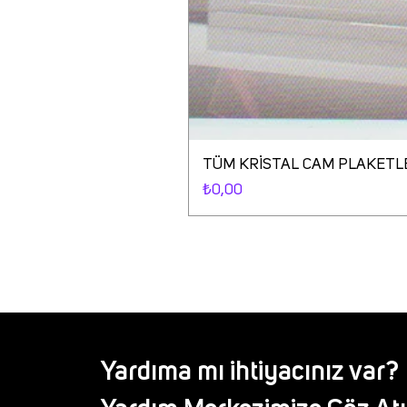
TÜM KRİSTAL CAM PLAKETL
Fiyat
₺0,00
Yardıma mı ihtiyacınız var?