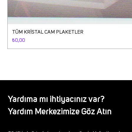
TÜM KRİSTAL CAM PLAKETLER
Fiyat
₺0,00
Yardıma mı ihtiyacınız var?
Yardım Merkezimize Göz Atın