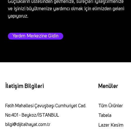
Güçlüklerin üstesinden gelmenize, süreçleri iyileştirmenize
ve işinizi büyütmenize yardımcı olmak için elimizden geleni
yapıyoruz.
Yardım Merkezine Gidin
İletişim Bilgileri
Menüler
Fatih Mahallesi Çavuşbaşı Cumhuriyet Cad.
Tüm Ürünler
No:401 - Beykoz/İSTANBUL
Tabela
bilgi@dijitalhayat.com.tr
Lazer Kesim