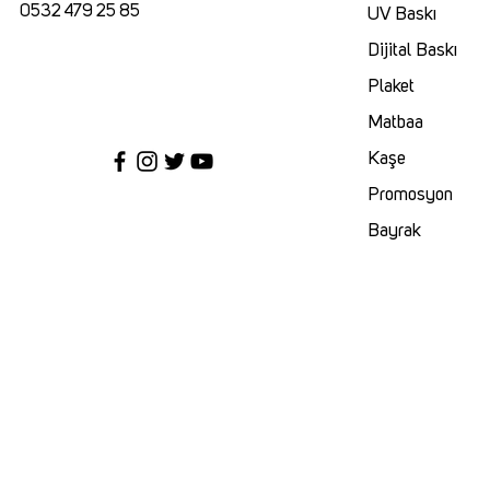
0532 479 25 85
UV Baskı
Dijital Baskı
Plaket
Matbaa
Kaşe
Promosyon
Bayrak