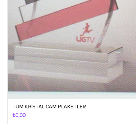
TÜM KRİSTAL CAM PLAKETLER
Fiyat
₺0,00