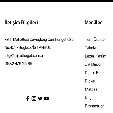
İletişim Bilgileri
Menüler
Fatih Mahallesi Çavuşbaşı Cumhuriyet Cad.
Tüm Ürünler
No:401 - Beykoz/İSTANBUL
Tabela
bilgi@dijitalhayat.com.tr
Lazer Kesim
0532 479 25 85
UV Baskı
Dijital Baskı
Plaket
Matbaa
Kaşe
Promosyon